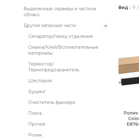
Вид
9
Выделенные серверы и частное
облако
Другие запасные части
Сепаратор/палец отделения
Смазка/Клей/Вспомогательные
материалы
Термистор/
Термопредохранитель
Шестерня
Бушинг
Очиститель фьюзера
Ролик
Плата
Colo
Прочее
E876
Ролик