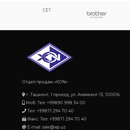
CET
Отдел продаж «XON»
г. Ташкент, 1 проезд, ул. Алимкент 13, 100016
Моб: Тел: +99890 998 34 00
Тел: +99871 294 70 40
Факс: Тел: +99871 294 70 40
E-mail: sale@xip.uz