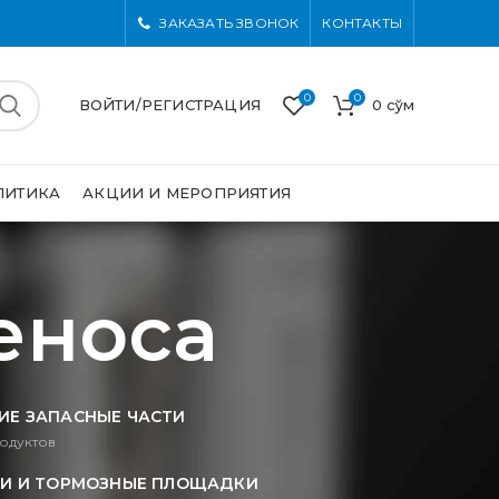
ЗАКАЗАТЬ ЗВОНОК
КОНТАКТЫ
0
0
ВОЙТИ/РЕГИСТРАЦИЯ
0
сўм
ЛИТИКА
АКЦИИ И МЕРОПРИЯТИЯ
еноса
ИЕ ЗАПАСНЫЕ ЧАСТИ
одуктов
И И ТОРМОЗНЫЕ ПЛОЩАДКИ