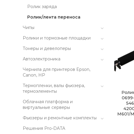
Ролик заряда
Ролик/лента переноса
Чипы
Ролики и тормозные площадки
Тонеры и девелоперы
Автоэлектроника
Чернила для принтеров Epson,
Canon, HP
Термопленки, валы фьюзера,
термоэлементы
Ролик
0699-
Облачная платформа и
546
виртуальные серверы
4200
M601/
Фьюзеры и ремонтные комплекты
Решения Pro-DATA