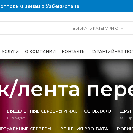
 оптовым ценам в Узбекистане
ВЫБРАТЬ КАТЕГОРИЮ
УСЛУГИ
О КОМПАНИИ
КОНТАКТЫ
ГАРАНТИЙНАЯ ПО
к/лента пер
ВЫДЕЛЕННЫЕ СЕРВЕРЫ И ЧАСТНОЕ ОБЛАКО
ДРУГ
1
Продукт
605
Пр
ИРТУАЛЬНЫЕ СЕРВЕРЫ
РЕШЕНИЯ PRO-DATA
РОЛИК