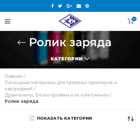
0
Ролик заряда
КАТЕГОРИИ
Главная
Расходные материалы для лазерных принтеров и
картриджей
Драм-юниты, блоки проявки и их компоненты
Ролик заряда
ПОКАЗАТЬ КАТЕГОРИИ