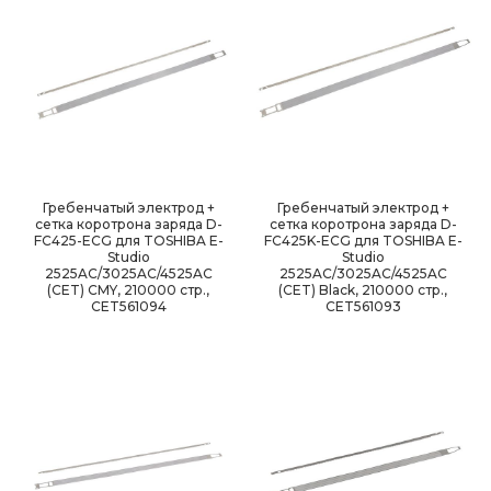
Гребенчатый электрод +
Гребенчатый электрод +
сетка коротрона заряда D-
сетка коротрона заряда D-
FC425-ECG для TOSHIBA E-
FC425K-ECG для TOSHIBA E-
Studio
Studio
2525AC/3025AC/4525AC
2525AC/3025AC/4525AC
(CET) CMY, 210000 стр.,
(CET) Black, 210000 стр.,
CET561094
CET561093