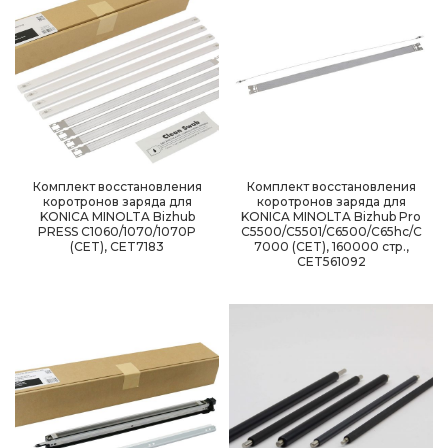
Комплект восстановления
Комплект восстановления
коротронов заряда для
коротронов заряда для
KONICA MINOLTA Bizhub
KONICA MINOLTA Bizhub Pro
PRESS C1060/1070/1070P
C5500/C5501/C6500/C65hc/C
(CET), CET7183
7000 (CET), 160000 стр.,
CET561092