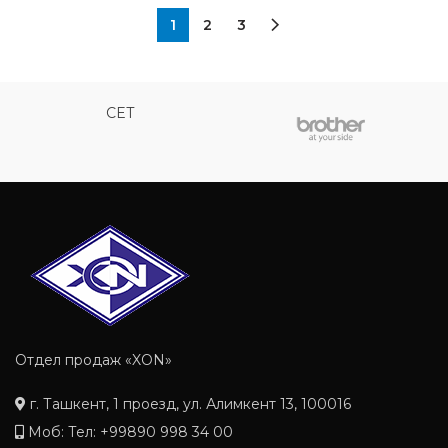
1
2
3
CET
Отдел продаж «XON»
г. Ташкент, 1 проезд, ул. Алимкент 13, 100016
Моб: Тел: +99890 998 34 00