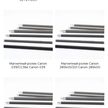
Магнитный ролик Canon
Магнитный ролик Canon
039/CC364 Canоn 039
281/400/201 Canon 281/400