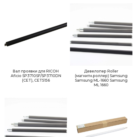
Вал проявки для RICOH
Девелопер Roller
Aficio SP3710SF/SP3710DN
(магнитн.роллер) Samsung
(CET), CET5156
Samsung ML-1660 Samsung
ML 1660