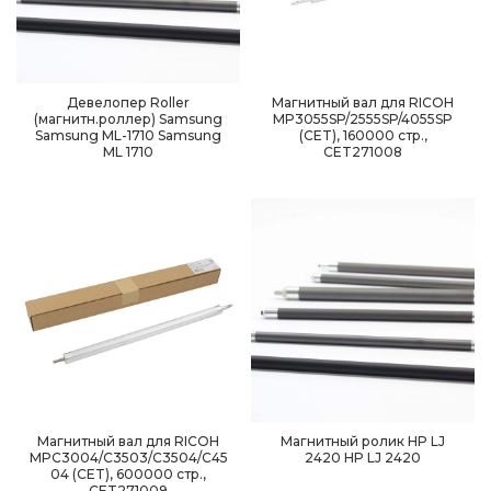
Девелопер Roller
Магнитный вал для RICOH
(магнитн.роллер) Samsung
MP3055SP/2555SP/4055SP
Samsung ML-1710 Samsung
(CET), 160000 стр.,
ML 1710
CET271008
Магнитный вал для RICOH
Магнитный ролик HP LJ
MPC3004/C3503/C3504/C45
2420 HP LJ 2420
04 (CET), 600000 стр.,
CET271009