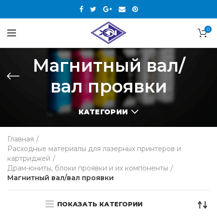
0
Магнитный вал/
вал проявки
КАТЕГОРИИ
Главная
Расходные материалы для лазерных принтеров и
картриджей
Драм-юниты, блоки проявки и их компоненты
Магнитный вал/вал проявки
ПОКАЗАТЬ КАТЕГОРИИ