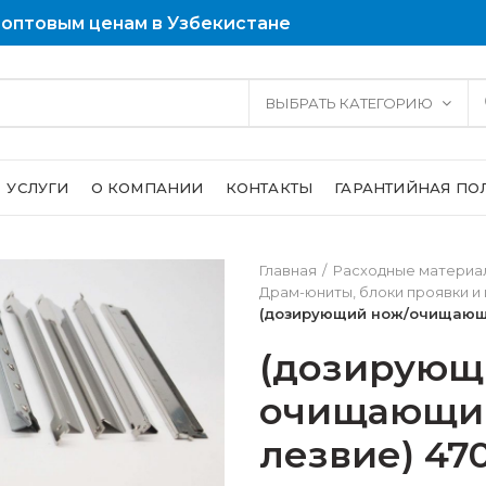
 оптовым ценам в Узбекистане
ВЫБРАТЬ КАТЕГОРИЮ
УСЛУГИ
О КОМПАНИИ
КОНТАКТЫ
ГАРАНТИЙНАЯ ПО
Главная
Расходные материал
Драм-юниты, блоки проявки и
(дозирующий нож/очищающ
(дозирующ
очищающи
лезвие) 47