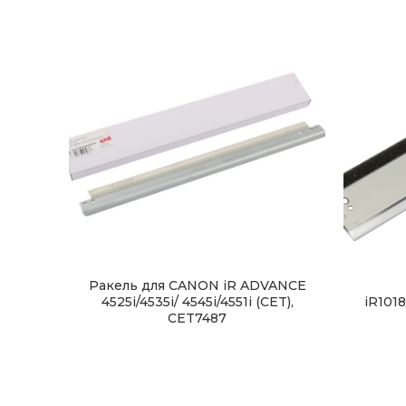
Ракель для CANON iR ADVANCE
4525i/4535i/ 4545i/4551i (CET),
iR1018
CET7487