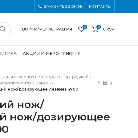
ЗАКАЗАТЬ ЗВОНОК
КОНТАКТЫ
0
0
ВОЙТИ/РЕГИСТРАЦИЯ
0
сўм
ЛИТИКА
АКЦИИ И МЕРОПРИЯТИЯ
ы для лазерных принтеров и картриджей
 их компоненты
Ракель
ий нож/дозирующее лезвие) 4700
ий нож/
й нож/дозирующее
00