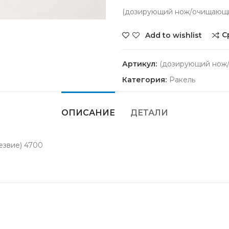
(дозирующий нож/очищающи
С
Add to wishlist
Артикул:
(дозирующий нож
Категория:
Ракель
ОПИСАНИЕ
ДЕТАЛИ
звие) 4700