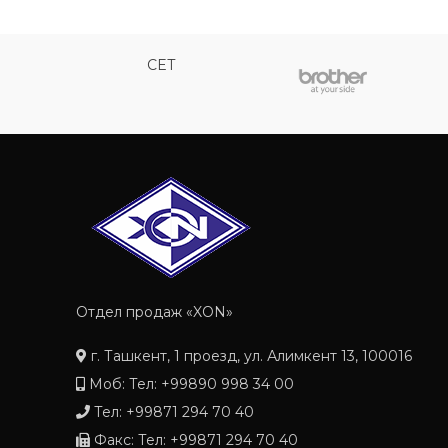
CET
Отдел продаж «XON»
г. Ташкент, 1 проезд, ул. Алимкент 13, 100016
Моб: Тел: +99890 998 34 00
Тел: +99871 294 70 40
Факс: Тел: +99871 294 70 40