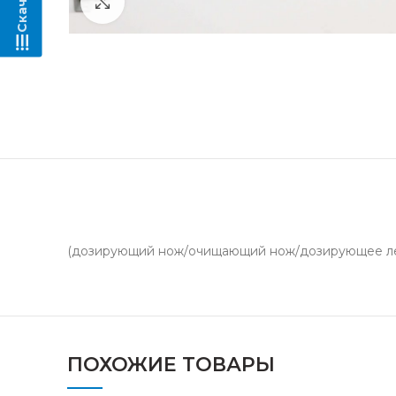
Нажмите, чтобы увеличить
(дозирующий нож/очищающий нож/дозирующее ле
ПОХОЖИЕ ТОВАРЫ