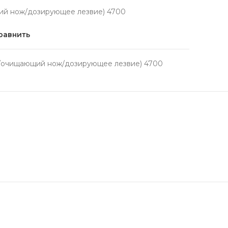
й нож/дозирующее лезвие) 4700
равнить
/очищающий нож/дозирующее лезвие) 4700