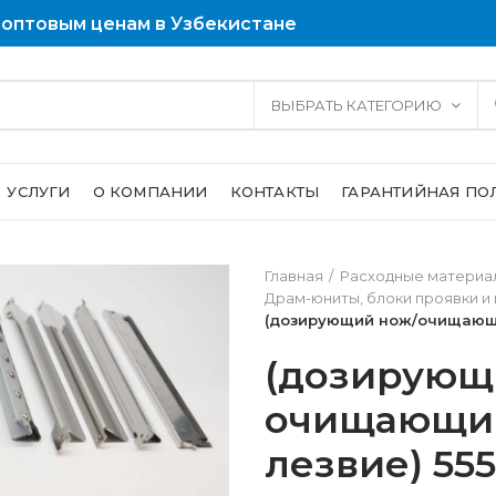
 оптовым ценам в Узбекистане
ВЫБРАТЬ КАТЕГОРИЮ
УСЛУГИ
О КОМПАНИИ
КОНТАКТЫ
ГАРАНТИЙНАЯ ПО
Главная
Расходные материал
Драм-юниты, блоки проявки и
(дозирующий нож/очищающи
(дозирующ
очищающи
лезвие) 55