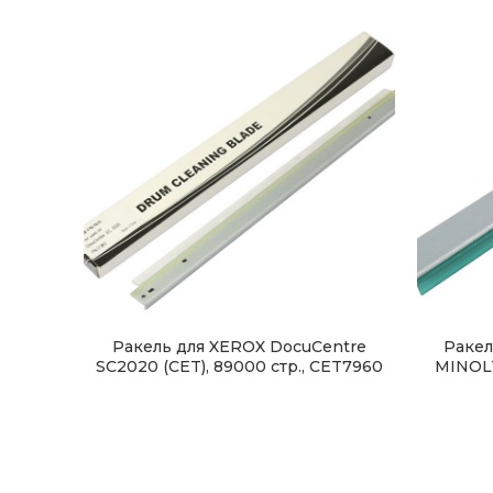
Ракель для XEROX DocuCentre
Ракел
SC2020 (CET), 89000 стр., CET7960
MINOLT