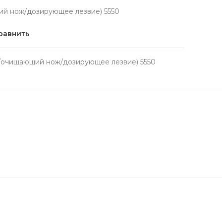
й нож/дозирующее лезвие) 5550
равнить
очищающий нож/дозирующее лезвие) 5550