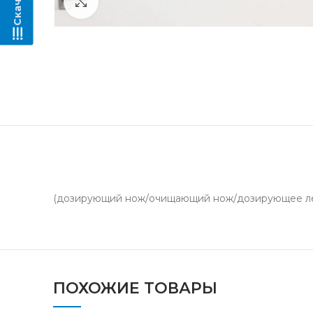
Нажмите, чтобы увеличить
(дозирующий нож/очищающий нож/дозирующее ле
ПОХОЖИЕ ТОВАРЫ