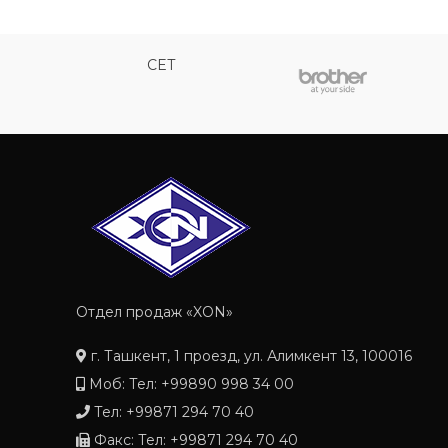
CET
Отдел продаж «XON»
г. Ташкент, 1 проезд, ул. Алимкент 13, 100016
Моб: Тел: +99890 998 34 00
Тел: +99871 294 70 40
Факс: Тел: +99871 294 70 40