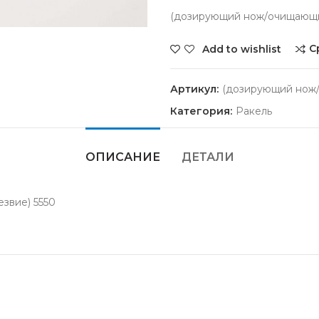
(дозирующий нож/очищающи
С
Add to wishlist
Артикул:
(дозирующий нож/
Категория:
Ракель
ОПИСАНИЕ
ДЕТАЛИ
звие) 5550