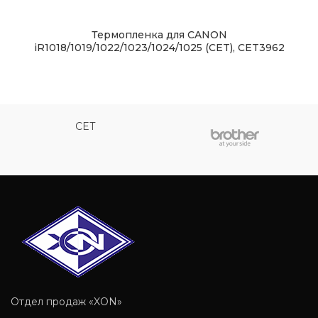
Термопленка для CANON
iR1018/1019/1022/1023/1024/1025 (CET), CET3962
CET
Отдел продаж «XON»