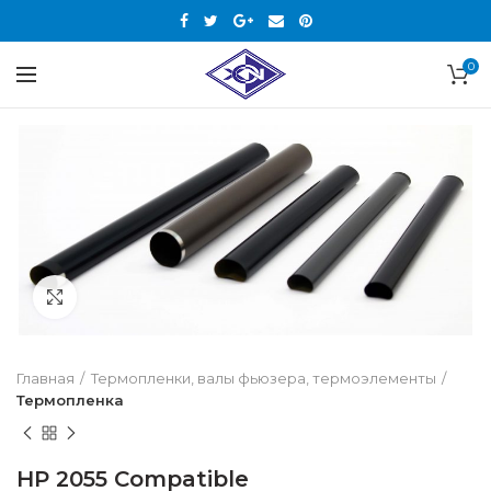
0
Нажмите, чтобы увеличить
Главная
Термопленки, валы фьюзера, термоэлементы
Термопленка
HP 2055 Compatible