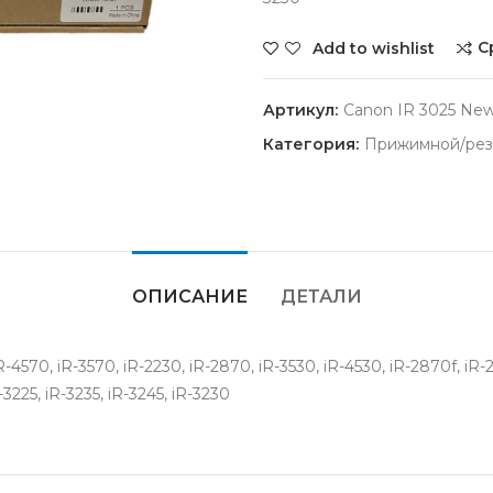
С
Add to wishlist
Артикул:
Canon IR 3025 New 
Категория:
Прижимной/рез
ОПИСАНИЕ
ДЕТАЛИ
0, iR-3570, iR-2230, iR-2870, iR-3530, iR-4530, iR-2870f, iR-2230
-3225, iR-3235, iR-3245, iR-3230