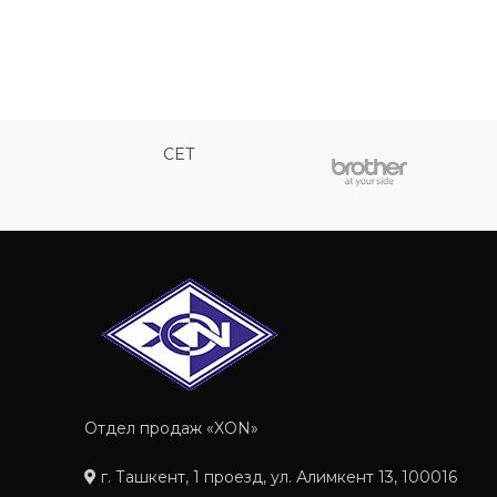
CET
Отдел продаж «XON»
г. Ташкент, 1 проезд, ул. Алимкент 13, 100016