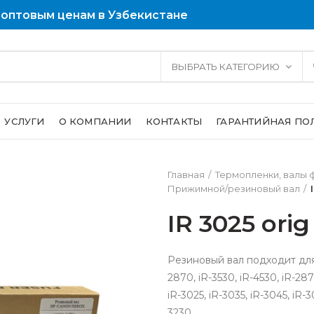
 оптовым ценам в Узбекистане
ВЫБРАТЬ КАТЕГОРИЮ
УСЛУГИ
О КОМПАНИИ
КОНТАКТЫ
ГАРАНТИЙНАЯ ПО
Главная
Термопленки, валы
Прижимной/резиновый вал
IR 3025 orig
Резиновый вал подходит для п
2870, iR-3530, iR-4530, iR-2870
iR-3025, iR-3035, iR-3045, iR-3
3230