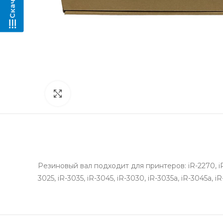
Нажмите, чтобы увеличить
Резиновый вал подходит для принтеров: iR-2270, iR-457
3025, iR-3035, iR-3045, iR-3030, iR-3035a, iR-3045a, iR