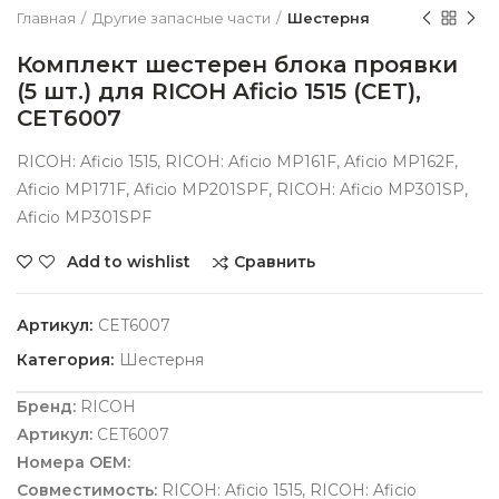
Главная
Другие запасные части
Шестерня
Комплект шестерен блока проявки
(5 шт.) для RICOH Aficio 1515 (CET),
CET6007
RICOH: Aficio 1515, RICOH: Aficio MP161F, Aficio MP162F,
Aficio MP171F, Aficio MP201SPF, RICOH: Aficio MP301SP,
Aficio MP301SPF
Сравнить
Add to wishlist
Артикул:
CET6007
Категория:
Шестерня
Бренд:
RICOH
Артикул:
CET6007
Номера OEM:
Совместимость:
RICOH: Aficio 1515, RICOH: Aficio