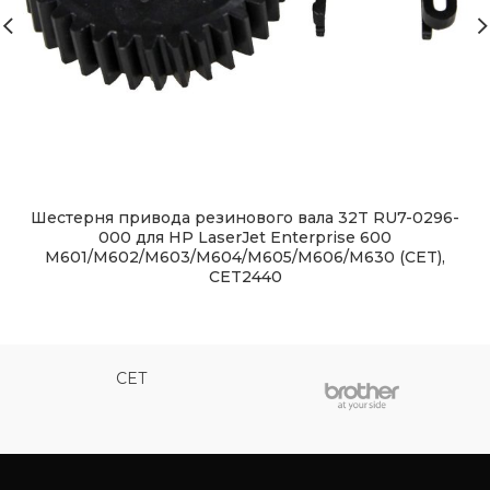
Шестерня привода резинового вала 32T RU7-0296-
000 для HP LaserJet Enterprise 600
M601/M602/M603/M604/M605/M606/M630 (CET),
CET2440
CET