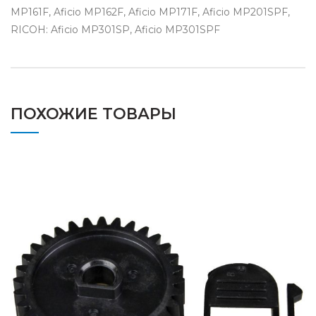
MP161F, Aficio MP162F, Aficio MP171F, Aficio MP201SPF,
RICOH: Aficio MP301SP, Aficio MP301SPF
ПОХОЖИЕ ТОВАРЫ