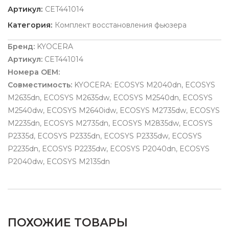
Артикул:
CET441014
Категория:
Комплект восстановления фьюзера
Бренд:
KYOCERA
Артикул:
CET441014
Номера OEM:
Совместимость:
KYOCERA: ECOSYS M2040dn, ECOSYS
M2635dn, ECOSYS M2635dw, ECOSYS M2540dn, ECOSYS
M2540dw, ECOSYS M2640idw, ECOSYS M2735dw, ECOSYS
M2235dn, ECOSYS M2735dn, ECOSYS M2835dw, ECOSYS
P2335d, ECOSYS P2335dn, ECOSYS P2335dw, ECOSYS
P2235dn, ECOSYS P2235dw, ECOSYS P2040dn, ECOSYS
P2040dw, ECOSYS M2135dn
ПОХОЖИЕ ТОВАРЫ