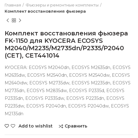
Главная
Фьюзеры и ремонтные комплекты
Комплект восстановления фьюзера
Комплект восстановления фьюзера
FK-1150 для KYOCERA ECOSYS
M2040/M2235/M2735dn/P2335/P2040
(CET), CET441014
KYOCERA: ECOSYS M2040dn, ECOSYS M2635dn, ECOSYS
M2635dw, ECOSYS M2540dn, ECOSYS M2540dw, ECOSYS
M2640idw, ECOSYS M2735dw, ECOSYS M2235dn, ECOSYS
M2735dn, ECOSYS M2835dw, ECOSYS P2335d, ECOSYS
P2335dn, ECOSYS P2335dw, ECOSYS P2235dn, ECOSYS
P2235dw, ECOSYS P2040dn, ECOSYS P2040dw, ECOSYS
M2135dn
Сравнить
Add to wishlist