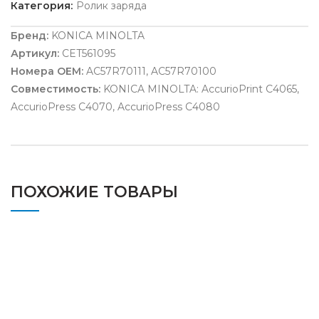
Категория:
Ролик заряда
Бренд:
KONICA MINOLTA
Артикул:
CET561095
Номера OEM:
AC57R70111, AC57R70100
Совместимость:
KONICA MINOLTA: AccurioPrint C4065,
AccurioPress C4070, AccurioPress C4080
ПОХОЖИЕ ТОВАРЫ