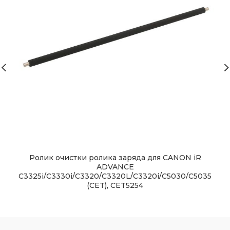
Ролик очистки ролика заряда для CANON iR
ADVANCE
C3325i/C3330i/C3320/C3320L/C3320i/C5030/C5035
(CET), CET5254