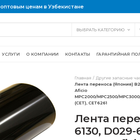
 оптовым ценам в Узбекистане
ВЫБРАТЬ КАТЕГОРИЮ
УСЛУГИ
О КОМПАНИИ
КОНТАКТЫ
ГАРАНТИЙНАЯ ПО
Главная
Другие запасные ча
Лента переноса (Япония) B2
Aficio
MPC2000/MPC2500/MPC3000
(CET), CET6261
Лента пере
6130, D029-