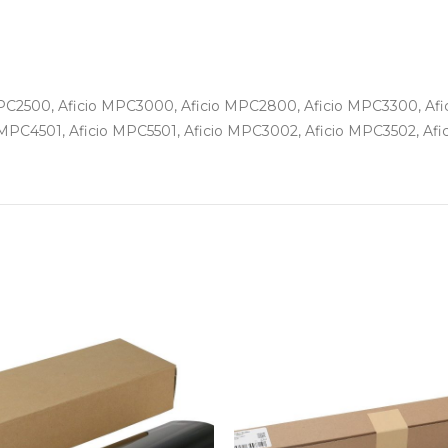
C2500, Aficio MPC3000, Aficio MPC2800, Aficio MPC3300, Afic
PC4501, Aficio MPC5501, Aficio MPC3002, Aficio MPC3502, Afi