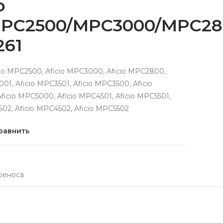
o
PC2500/MPC3000/MPC28
261
cio MPC2500, Aficio MPC3000, Aficio MPC2800,
01, Aficio MPC3501, Aficio MPC3500, Aficio
icio MPC5000, Aficio MPC4501, Aficio MPC5501,
502, Aficio MPC4502, Aficio MPC5502
равнить
реноса