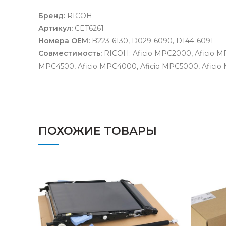
Бренд:
RICOH
Артикул:
CET6261
Номера OEM:
B223-6130, D029-6090, D144-6091
Совместимость:
RICOH: Aficio MPC2000, Aficio MP
MPC4500, Aficio MPC4000, Aficio MPC5000, Aficio M
ПОХОЖИЕ ТОВАРЫ