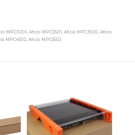
io MPC3001, Aficio MPC3501, Aficio MPC3500, Aficio
cio MPC4502, Aficio MPC5502