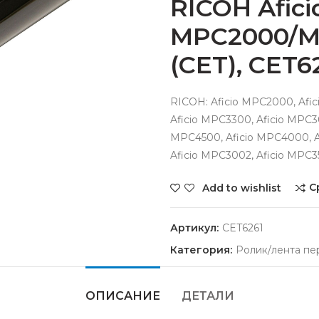
RICOH Afici
MPC2000/M
(CET), CET6
RICOH: Aficio MPC2000, Afi
Aficio MPC3300, Aficio MPC30
MPC4500, Aficio MPC4000, Af
Aficio MPC3002, Aficio MPC3
С
Add to wishlist
Артикул:
CET6261
Категория:
Ролик/лента пе
ОПИСАНИЕ
ДЕТАЛИ