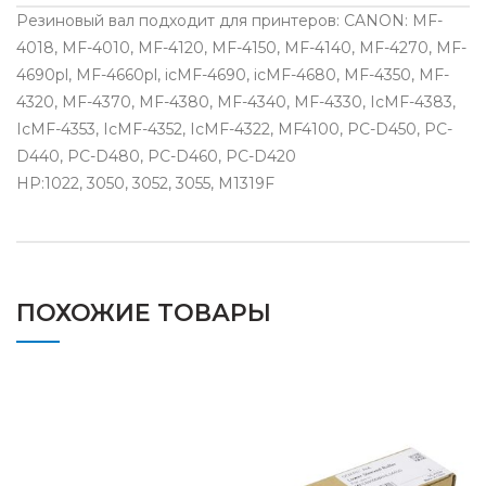
Резиновый вал подходит для принтеров: CANON: MF-
4018, MF-4010, MF-4120, MF-4150, MF-4140, MF-4270, MF-
4690pl, MF-4660pl, icMF-4690, icMF-4680, MF-4350, MF-
4320, MF-4370, MF-4380, MF-4340, MF-4330, IcMF-4383,
IcMF-4353, IcMF-4352, IcMF-4322, MF4100, PC-D450, PC-
D440, PC-D480, PC-D460, PC-D420
HP:1022, 3050, 3052, 3055, M1319F
ПОХОЖИЕ ТОВАРЫ