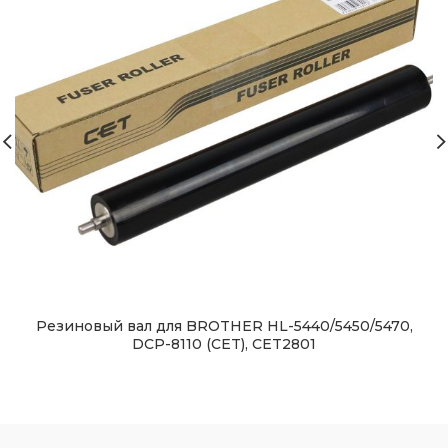
Резиновый вал для BROTHER HL-5440/5450/5470,
DCP-8110 (CET), CET2801