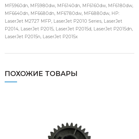
MF5960dn, MF5980dw, MF6140dn, MF6160dw, MF6180dw,
MF6640dn, MF6680dn, MF6780dw, MF6880dw, HP:
LaserJet M2727 MFP, LaserJet P2010 Series, LaserJet
P2014, LaserJet P2015, LaserJet P2015d, LaserJet P2015dn,
LaserJet P2015n, LaserJet P2015x
ПОХОЖИЕ ТОВАРЫ