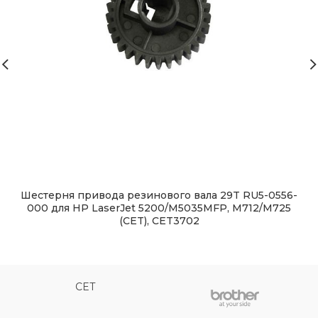
Шестерня привода резинового вала 29T RU5-0556-
000 для HP LaserJet 5200/M5035MFP, M712/M725
(CET), CET3702
CET