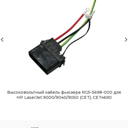
Высоковольтный кабель фьюзера RG5-5698-000 для
HP LaserJet 9000/9040/9050 (CET), CET4690