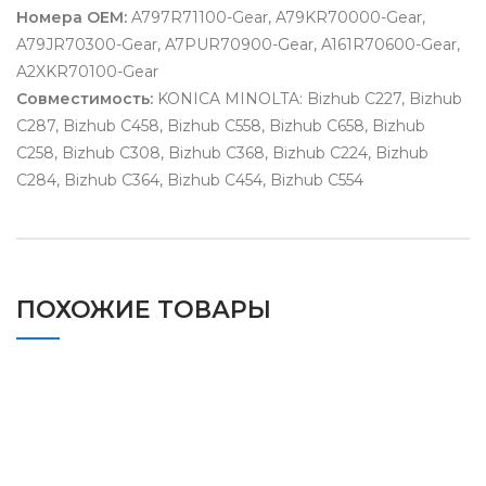
Номера OEM:
A797R71100-Gear, A79KR70000-Gear,
A79JR70300-Gear, A7PUR70900-Gear, A161R70600-Gear,
A2XKR70100-Gear
Совместимость:
KONICA MINOLTA: Bizhub C227, Bizhub
C287, Bizhub C458, Bizhub C558, Bizhub C658, Bizhub
C258, Bizhub C308, Bizhub C368, Bizhub C224, Bizhub
C284, Bizhub C364, Bizhub C454, Bizhub C554
ПОХОЖИЕ ТОВАРЫ