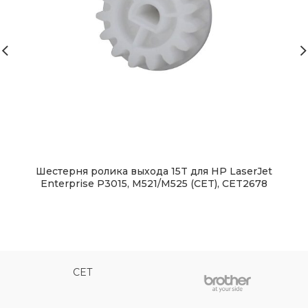
Шестерня ролика выхода 15T для HP LaserJet
Enterprise P3015, M521/M525 (CET), CET2678
CET