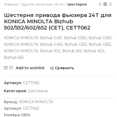
Главная
Другие запасные части
Шестерня
Шестерня привода фьюзера 24T для
KONICA MINOLTA Bizhub
502/552/602/652 (CET), CET7062
KONICA MINOLTA: Bizhub C451, Bizhub C550, Bizhub C650,
KONICA MINOLTA: Bizhub C452, Bizhub C552, Bizhub C652,
KONICA MINOLTA: Bizhub 502, Bizhub 552, Bizhub 602,
Bizhub 652
Сравнить
Add to wishlist
Артикул:
CET7062
Категория:
Шестерня
Бренд:
KONICA MINOLTA
Артикул:
CET7062
Номера OEM: