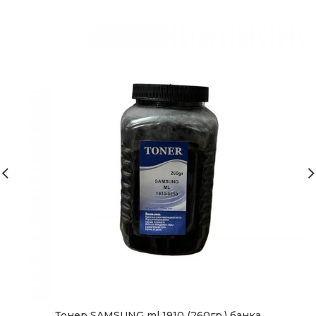
Тонер SAMSUNG ml 1910 (260гр.) банка