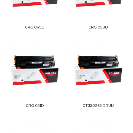
CRG 049D
CRG 050D
CRG 051D
CT350285 DRUM