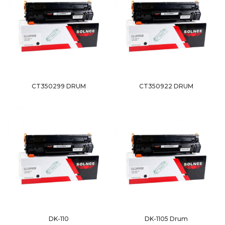
CT350299 DRUM
CT350922 DRUM
DK-110
DK-1105 Drum