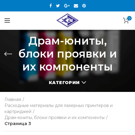
0
Драм-юниты,
блоки проявки и
их компоненты
КАТЕГОРИИ
Главная
Расходные материалы для лазерных принтеров и
картриджей
Драм-юниты, блоки проявки и их компоненты
Страница 3