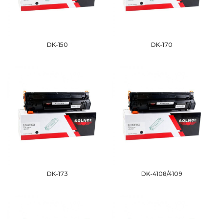
DK-150
DK-170
DK-173
DK-4108/4109