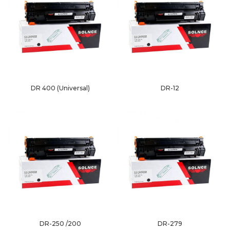
DR 400 (Universal)
DR-12
DR-250 /200
DR-279