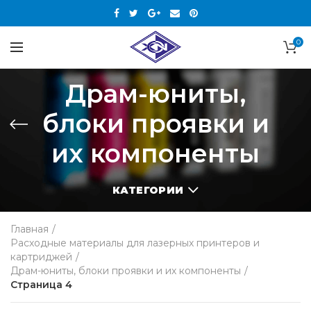
0
Драм-юниты,
блоки проявки и
их компоненты
КАТЕГОРИИ
Главная
Расходные материалы для лазерных принтеров и
картриджей
Драм-юниты, блоки проявки и их компоненты
Страница 4