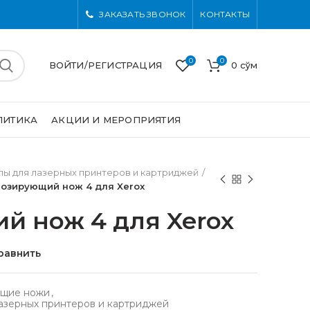
ЗАКАЗАТЬ ЗВОНОК
КОНТАКТЫ
0
0
ВОЙТИ/РЕГИСТРАЦИЯ
0
сўм
ЛИТИКА
АКЦИИ И МЕРОПРИЯТИЯ
ы для лазерных принтеров и картриджей
озирующий нож 4 для Xerox
й нож 4 для Xerox
равнить
щие ножи
,
азерных принтеров и картриджей