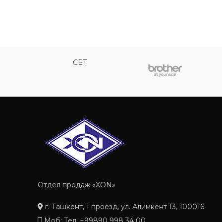
CET
Отдел продаж «XON»
г. Ташкент, 1 проезд, ул. Алимкент 13, 100016
Моб: Тел: +99890 998 34 00