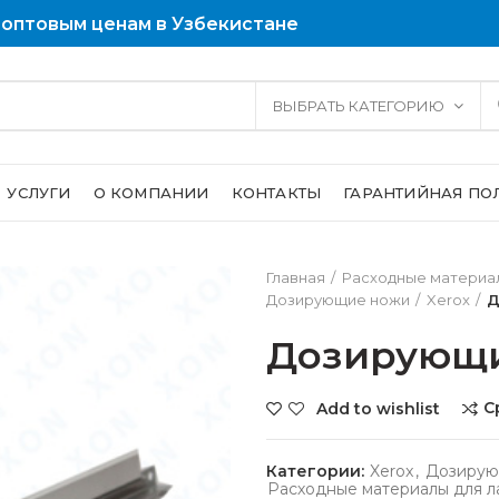
 оптовым ценам в Узбекистане
ВЫБРАТЬ КАТЕГОРИЮ
УСЛУГИ
О КОМПАНИИ
КОНТАКТЫ
ГАРАНТИЙНАЯ ПО
Главная
Расходные материал
Дозирующие ножи
Xerox
Д
Дозирующи
С
Add to wishlist
Категории:
Xerox
,
Дозирую
Расходные материалы для л