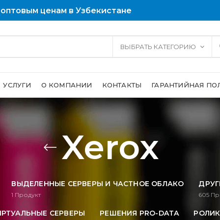
 оптовым ценам в Узбекистане
ВЫБРАТЬ КАТЕГОРИЮ
УСЛУГИ
О КОМПАНИИ
КОНТАКТЫ
ГАРАНТИЙНАЯ ПО
Xerox
ВЫДЕЛЕННЫЕ СЕРВЕРЫ И ЧАСТНОЕ ОБЛАКО
ДРУГ
1
Продукт
605
Пр
ИРТУАЛЬНЫЕ СЕРВЕРЫ
РЕШЕНИЯ PRO-DATA
РОЛИК