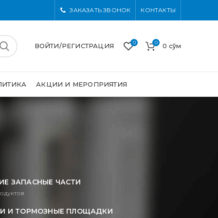
ЗАКАЗАТЬ ЗВОНОК
КОНТАКТЫ
0
0
ВОЙТИ/РЕГИСТРАЦИЯ
0
сўм
ЛИТИКА
АКЦИИ И МЕРОПРИЯТИЯ
ИЕ ЗАПАСНЫЕ ЧАСТИ
одуктов
И И ТОРМОЗНЫЕ ПЛОЩАДКИ