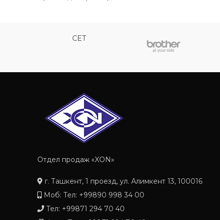
CET
Отдел продаж «XON»
г. Ташкент, 1 проезд, ул. Алимкент 13, 100016
Моб: Тел: +99890 998 34 00
Тел: +99871 294 70 40