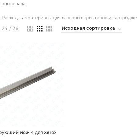
рного вала.
Расходные материалы для лазерных принтеров и картридж
24
36
рующий нож 4 для Xerox