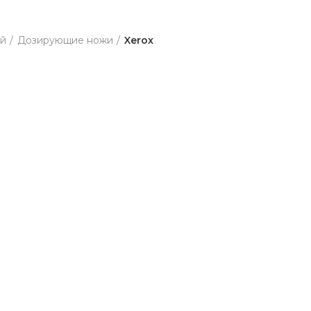
ей
Дозирующие ножи
Xerox