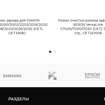
лик заряда для CANON
Ролик очистки ролика зар
/2000/2002/2202/2016/2020
XEROX VersaLink
18/2022/2025/2030 (CET),
C7020/7000/7030 (CET), 
CET3948J
стр., CET241006
РАЗДЕЛЫ