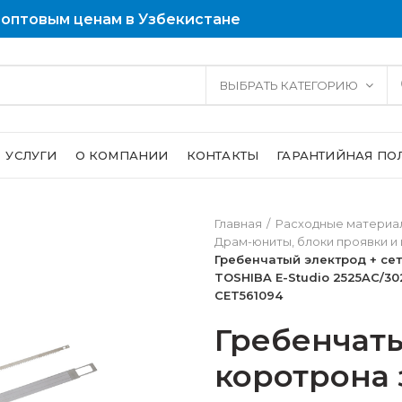
 оптовым ценам в Узбекистане
ВЫБРАТЬ КАТЕГОРИЮ
УСЛУГИ
О КОМПАНИИ
КОНТАКТЫ
ГАРАНТИЙНАЯ ПО
Главная
Расходные материал
Драм-юниты, блоки проявки и
Гребенчатый электрод + се
TOSHIBA E-Studio 2525AC/302
CET561094
Гребенчаты
коротрона 