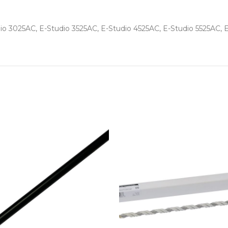
o 3025AC, E-Studio 3525AC, E-Studio 4525AC, E-Studio 5525AC, 