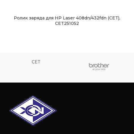
Ролик заряда для HP Laser 408dn/432fdn (CET),
CET251052
CET