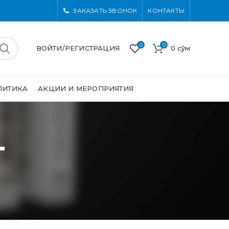
ЗАКАЗАТЬ ЗВОНОК
КОНТАКТЫ
0
0
ВОЙТИ/РЕГИСТРАЦИЯ
0
сўм
ЛИТИКА
АКЦИИ И МЕРОПРИЯТИЯ
т