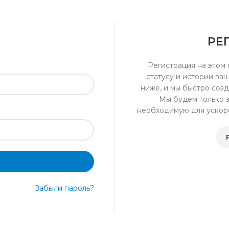
РЕ
Регистрация на этом 
статусу и истории ва
ниже, и мы быстро созд
Мы будем только 
необходимую для ускор
Забыли пароль?