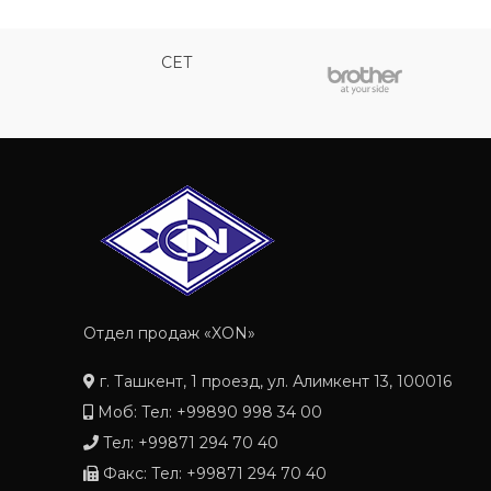
CET
Отдел продаж «XON»
г. Ташкент, 1 проезд, ул. Алимкент 13, 100016
Моб: Тел: +99890 998 34 00
Тел: +99871 294 70 40
Факс: Тел: +99871 294 70 40