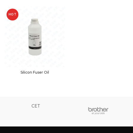
HOT
Silicon Fuser Oil
CET