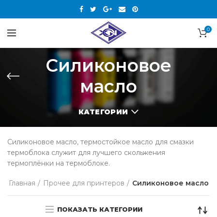
0
Силиконовое
масло
КАТЕГОРИИ
Силиконовое масло, термостойкое масло для смазки
термоблока служит для лучшего скольжения
термоплёнки на термоблоке.
Главная
Прочее для принтеров
Силиконовое масло
ПОКАЗАТЬ КАТЕГОРИИ