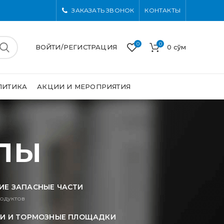
ЗАКАЗАТЬ ЗВОНОК
КОНТАКТЫ
0
0
ВОЙТИ/РЕГИСТРАЦИЯ
0
сўм
ЛИТИКА
АКЦИИ И МЕРОПРИЯТИЯ
лы
ИЕ ЗАПАСНЫЕ ЧАСТИ
одуктов
И И ТОРМОЗНЫЕ ПЛОЩАДКИ