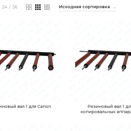
24
36
иновый вал 1 для Canon
Резиновый вал 1 дл
копировальных аппар