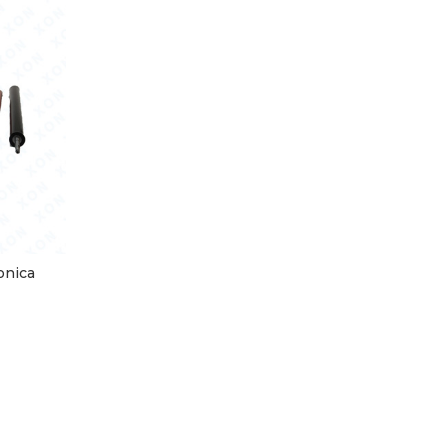
onica