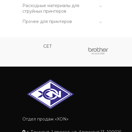
Расходные материалы для
струйных принтеров
Прочее для принтеров
CET
Отдел продаж «XON»