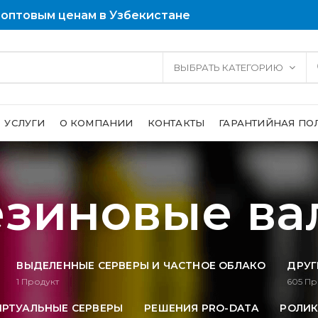
 оптовым ценам в Узбекистане
ВЫБРАТЬ КАТЕГОРИЮ
УСЛУГИ
О КОМПАНИИ
КОНТАКТЫ
ГАРАНТИЙНАЯ ПО
езиновые ва
ВЫДЕЛЕННЫЕ СЕРВЕРЫ И ЧАСТНОЕ ОБЛАКО
ДРУГ
1
Продукт
605
Пр
ИРТУАЛЬНЫЕ СЕРВЕРЫ
РЕШЕНИЯ PRO-DATA
РОЛИК