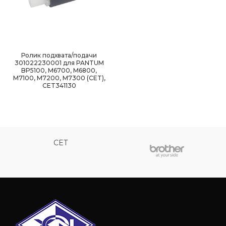
Ролик подхвата/подачи
301022230001 для PANTUM
BP5100, M6700, M6800,
M7100, M7200, M7300 (CET),
CET341130
CET