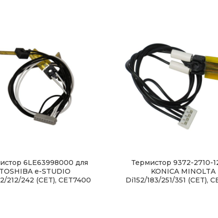
истор 6LE63998000 для
Термистор 9372-2710-1
TOSHIBA e-STUDIO
KONICA MINOLTA
82/212/242 (CET), CET7400
Di152/183/251/351 (CET), 