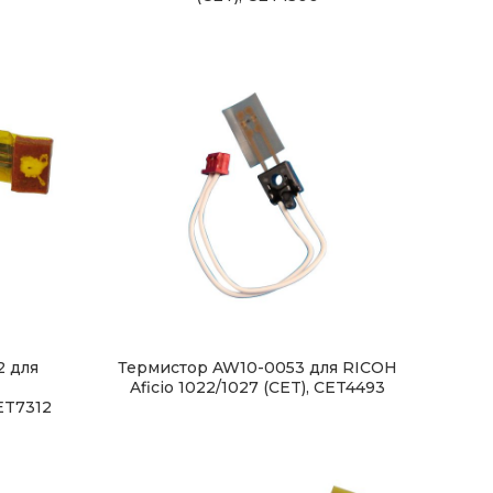
2 для
Термистор AW10-0053 для RICOH
Aficio 1022/1027 (CET), CET4493
CET7312