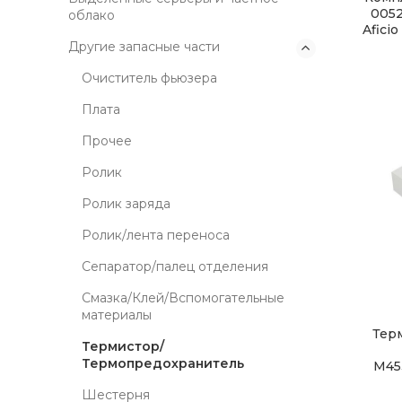
0052
облако
Afici
Другие запасные части
Очиститель фьюзера
Плата
Прочее
Ролик
Ролик заряда
Ролик/лента переноса
Сепаратор/палец отделения
Смазка/Клей/Вспомогательные
материалы
Тер
Термистор/
Термопредохранитель
M45
Шестерня