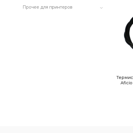
Прочее для принтеров
Термис
Afici