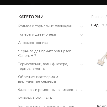
КАТЕГОРИИ
Главная
Вид
9
Ролики и тормозные площадки
Тонеры и девелоперы
Автоэлектроника
Чернила для принтеров Epson,
Canon, HP
Термопленки, валы фьюзера,
термоэлементы
Облачная платформа и
виртуальные серверы
Фьюзеры и ремонтные комплекты
Решения Pro-DATA
Комп
Выделенные серверы и частное