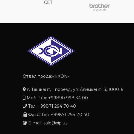
CET
Отдел продаж «XON»
г. Ташкент, 1 проезд, ул. Алимкент 13, 100016
Моб: Тел: +99890 998 34 00
Тел: +99871 294 70 40
Факс: Тел: +99871 294 70 40
E-mail: sale@xip.uz