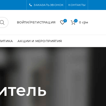
ЗАКАЗАТЬ ЗВОНОК
КОНТАКТЫ
0
0
ВОЙТИ/РЕГИСТРАЦИЯ
0
сўм
ЛИТИКА
АКЦИИ И МЕРОПРИЯТИЯ
итель