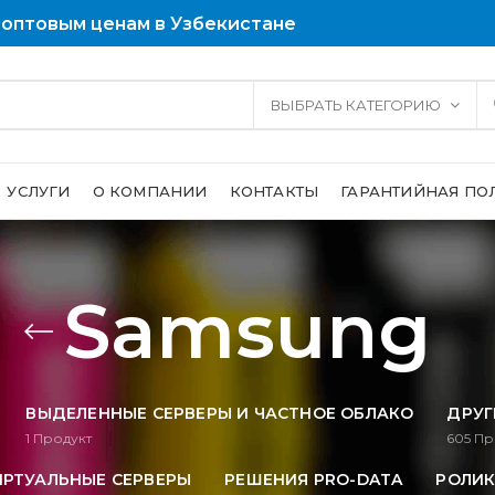
 оптовым ценам в Узбекистане
ВЫБРАТЬ КАТЕГОРИЮ
УСЛУГИ
О КОМПАНИИ
КОНТАКТЫ
ГАРАНТИЙНАЯ ПО
Samsung
ВЫДЕЛЕННЫЕ СЕРВЕРЫ И ЧАСТНОЕ ОБЛАКО
ДРУГ
1
Продукт
605
Пр
ИРТУАЛЬНЫЕ СЕРВЕРЫ
РЕШЕНИЯ PRO-DATA
РОЛИК