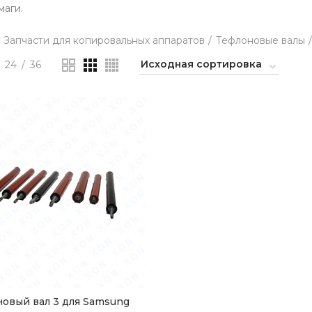
маги.
Запчасти для копировальных аппаратов
Тефлоновые валы
24
36
овый вал 3 для Samsung