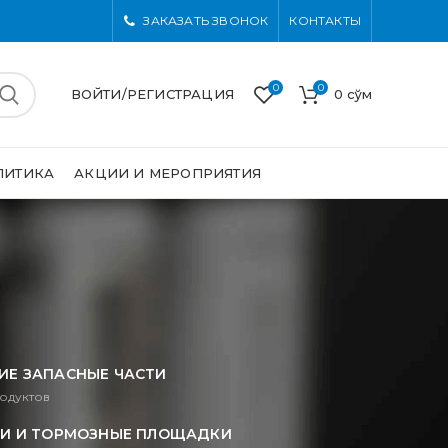
ЗАКАЗАТЬ ЗВОНОК
КОНТАКТЫ
0
0
ВОЙТИ/РЕГИСТРАЦИЯ
0
сўм
ЛИТИКА
АКЦИИ И МЕРОПРИЯТИЯ
ИЕ ЗАПАСНЫЕ ЧАСТИ
одуктов
И И ТОРМОЗНЫЕ ПЛОЩАДКИ