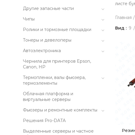
листе бу
Другие запасные части
Главная
Чипы
Вид
9
Ролики и тормозные площадки
Тонеры и девелоперы
Автоэлектроника
Чернила для принтеров Epson,
Canon, HP
Термопленки, валы фьюзера,
термоэлементы
Облачная платформа и
виртуальные серверы
Фьюзеры и ремонтные комплекты
Решения Pro-DATA
Резин
Выделенные серверы и частное