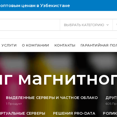
 оптовым ценам в Узбекистане
ВЫБРАТЬ КАТЕГОРИЮ
УСЛУГИ
О КОМПАНИИ
КОНТАКТЫ
ГАРАНТИЙНАЯ ПО
г магнитног
ВЫДЕЛЕННЫЕ СЕРВЕРЫ И ЧАСТНОЕ ОБЛАКО
ДРУГ
1
Продукт
605
Пр
ИРТУАЛЬНЫЕ СЕРВЕРЫ
РЕШЕНИЯ PRO-DATA
РОЛИК