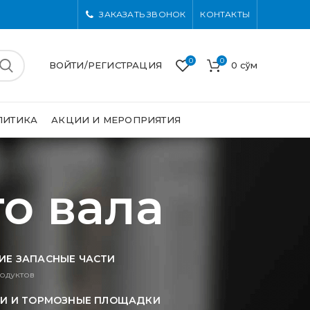
ЗАКАЗАТЬ ЗВОНОК
КОНТАКТЫ
0
0
ВОЙТИ/РЕГИСТРАЦИЯ
0
сўм
ЛИТИКА
АКЦИИ И МЕРОПРИЯТИЯ
о вала
ИЕ ЗАПАСНЫЕ ЧАСТИ
одуктов
И И ТОРМОЗНЫЕ ПЛОЩАДКИ