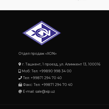
Отдел продаж «XON»
г. Ташкент, 1 проезд, ул. Алимкент 13, 100016
Моб: Тел: +99890 998 34 00
Тел: +99871 294 70 40
Факс: Тел: +99871 294 70 40
E-mail: sale@xip.uz