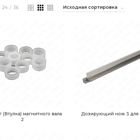
24
36
 (Втулка) магнитного вала
Дозирующий нож 3 для
2