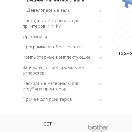
Бушинг магнитного вала
Девелоперные валы
Расходные материалы для
принтеров и МФУ
Оргтехника
Программное обеспечение
Тормо
Компьютерные комплектующие
Запчасти для копировальных
аппаратов
Расходные материалы для
струйных принтеров
Прочее для принтеров
CET