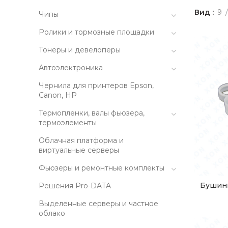
Вид
9
Чипы
Ролики и тормозные площадки
Тонеры и девелоперы
Автоэлектроника
Чернила для принтеров Epson,
Canon, HP
Термопленки, валы фьюзера,
термоэлементы
Облачная платформа и
виртуальные серверы
Фьюзеры и ремонтные комплекты
Бушинг
Решения Pro-DATA
Выделенные серверы и частное
облако