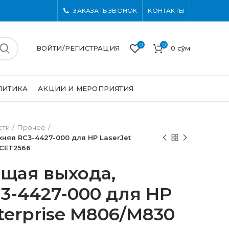
ЗАКАЗАТЬ ЗВОНОК
КОНТАКТЫ
0
0
ВОЙТИ/РЕГИСТРАЦИЯ
0
сўм
ЛИТИКА
АКЦИИ И МЕРОПРИЯТИЯ
сти
Прочее
няя RC3-4427-000 для HP LaserJet
 CET2566
щая выхода,
3-4427-000 для HP
terprise M806/M830