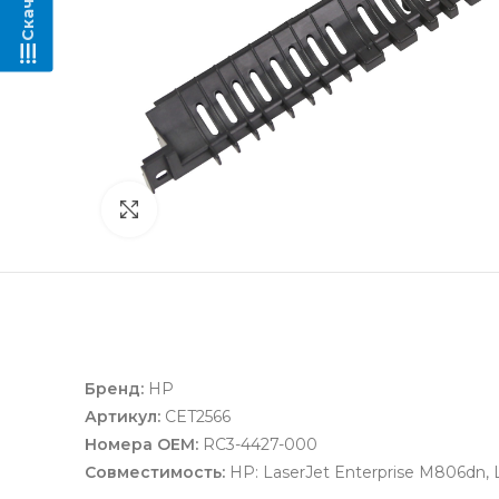
Нажмите, чтобы увеличить
Бренд:
HP
Артикул:
CET2566
Номера OEM:
RC3-4427-000
Совместимость:
HP: LaserJet Enterprise M806dn, 