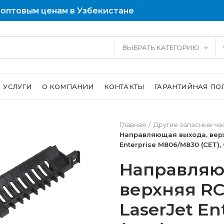
 оптовым ценам в Узбекистане
ВЫБРАТЬ КАТЕГОРИЮ
УСЛУГИ
О КОМПАНИИ
КОНТАКТЫ
ГАРАНТИЙНАЯ ПО
Главная
Другие запасные ча
Направляющая выхода, верх
Enterprise M806/M830 (CET),
Направляю
верхняя RC
LaserJet En