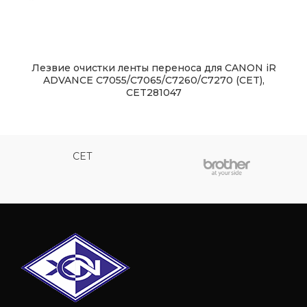
Лезвие очистки ленты переноса для CANON iR
ADVANCE C7055/C7065/C7260/C7270 (CET),
CET281047
CET