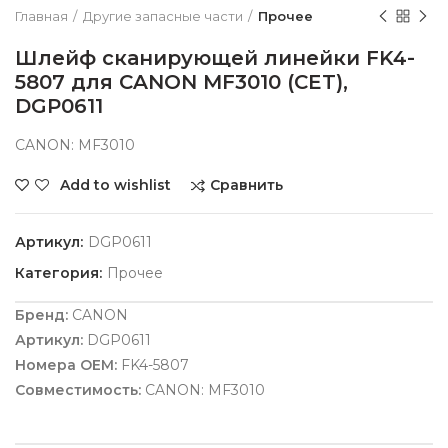
Главная
Другие запасные части
Прочее
Шлейф сканирующей линейки FK4-
5807 для CANON MF3010 (CET),
DGP0611
CANON: MF3010
Сравнить
Add to wishlist
Артикул:
DGP0611
Категория:
Прочее
Бренд:
CANON
Артикул:
DGP0611
Номера OEM:
FK4-5807
Совместимость:
CANON: MF3010