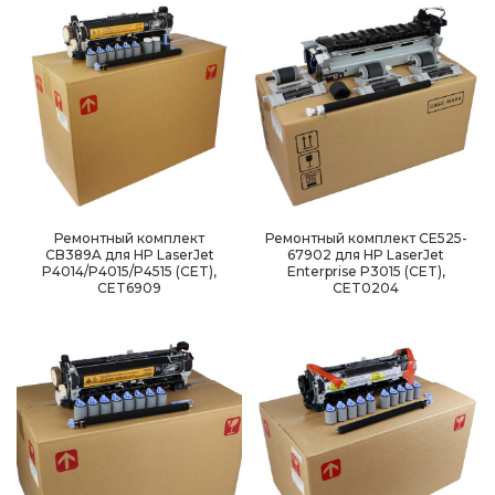
Ремонтный комплект
Ремонтный комплект CE525-
CB389A для HP LaserJet
67902 для HP LaserJet
P4014/P4015/P4515 (CET),
Enterprise P3015 (CET),
CET6909
CET0204