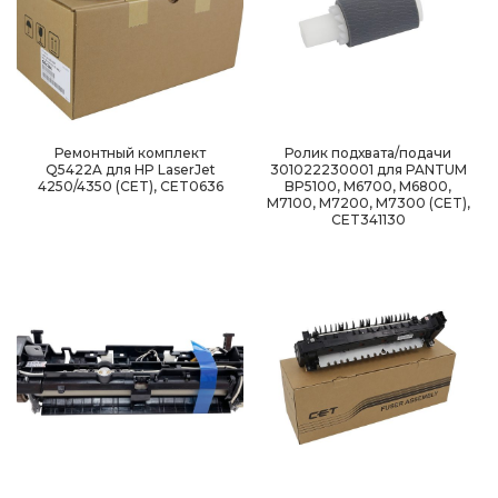
Ремонтный комплект
Ролик подхвата/подачи
Q5422A для HP LaserJet
301022230001 для PANTUM
4250/4350 (CET), CET0636
BP5100, M6700, M6800,
M7100, M7200, M7300 (CET),
CET341130