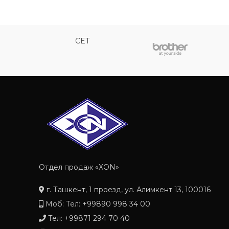
CET
Отдел продаж «XON»
г. Ташкент, 1 проезд, ул. Алимкент 13, 100016
Моб: Тел: +99890 998 34 00
Тел: +99871 294 70 40