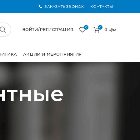
ЗАКАЗАТЬ ЗВОНОК
КОНТАКТЫ
0
0
ВОЙТИ/РЕГИСТРАЦИЯ
0
сўм
ЛИТИКА
АКЦИИ И МЕРОПРИЯТИЯ
нтные