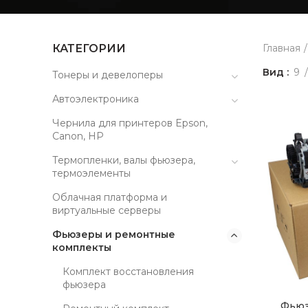
КАТЕГОРИИ
Главная
Вид
9
Тонеры и девелоперы
Автоэлектроника
Чернила для принтеров Epson,
Canon, HP
Термопленки, валы фьюзера,
термоэлементы
Облачная платформа и
виртуальные серверы
Фьюзеры и ремонтные
комплекты
Комплект восстановления
фьюзера
Фьюз