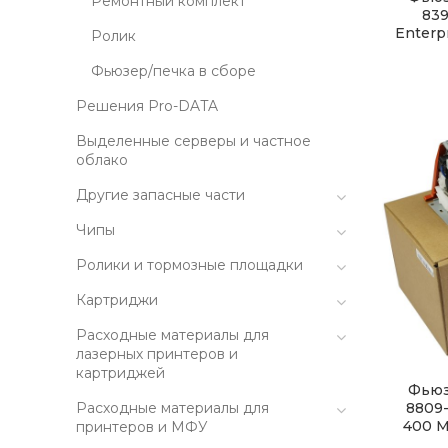
Ремонтный комплект
839
Enterp
Ролик
Фьюзер/печка в сборе
Решения Pro-DATA
Выделенные серверы и частное
облако
Другие запасные части
Чипы
Ролики и тормозные площадки
Картриджи
Расходные материалы для
лазерных принтеров и
картриджей
Фьюз
8809-
Расходные материалы для
400 M
принтеров и МФУ