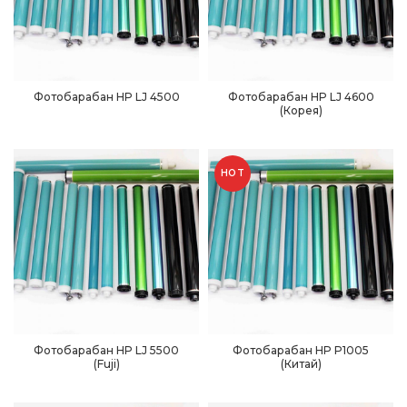
Фотобарабан HP LJ 4500
Фотобарабан HP LJ 4600
(Корея)
HOT
Фотобарабан HP LJ 5500
Фотобарабан HP P1005
(Fuji)
(Китай)