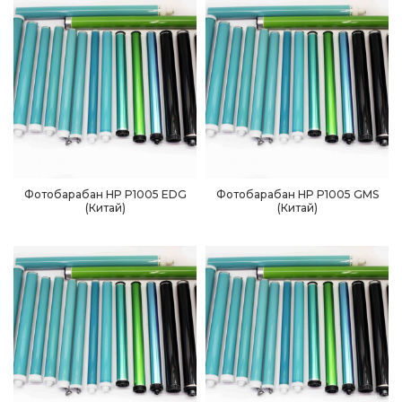
Фотобарабан HP P1005 EDG
Фотобарабан HP P1005 GMS
(Китай)
(Китай)