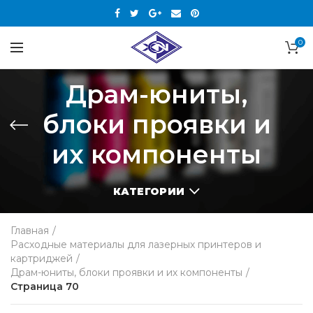
0
Драм-юниты,
блоки проявки и
их компоненты
КАТЕГОРИИ
Главная
Расходные материалы для лазерных принтеров и
картриджей
Драм-юниты, блоки проявки и их компоненты
Страница 70