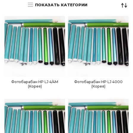
ПОКАЗАТЬ КАТЕГОРИИ
Фотобарабан HP LJ 4/4M
Фотобарабан HP LJ 4000
(Корея)
(Корея)