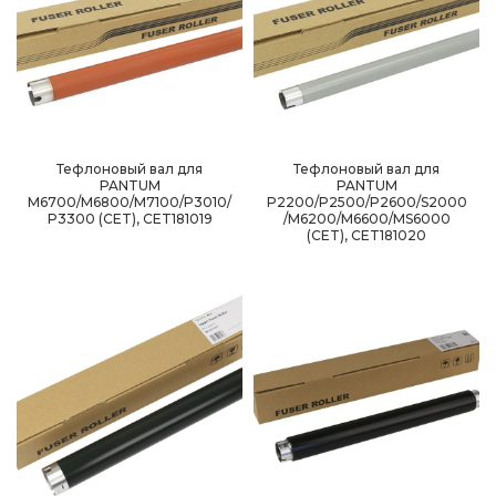
Тефлоновый вал для
Тефлоновый вал для
PANTUM
PANTUM
M6700/M6800/M7100/P3010/
P2200/P2500/P2600/S2000
P3300 (CET), CET181019
/M6200/M6600/MS6000
(CET), CET181020