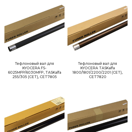
Тефлоновый вал для
Тефлоновый вал для
KYOCERA FS-
KYOCERA TASKalfa
6025MFP/6030MFP, TASKalfa
1800/1801/2200/2201 (CET),
255/305 (CET), CET7805
CET7820