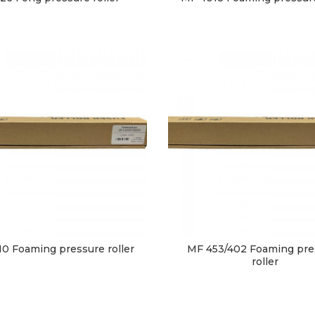
0 Foaming pressure roller
MF 453/402 Foaming pre
roller