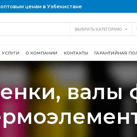
 оптовым ценам в Узбекистане
ВЫБРАТЬ КАТЕГОРИЮ
УСЛУГИ
О КОМПАНИИ
КОНТАКТЫ
ГАРАНТИЙНАЯ ПО
енки, валы 
ермоэлемен