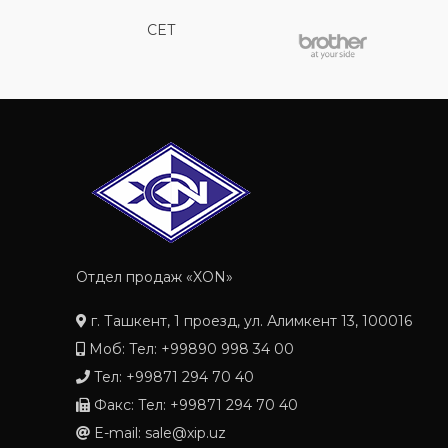
CET
Отдел продаж «XON»
г. Ташкент, 1 проезд, ул. Алимкент 13, 100016
Моб: Тел: +99890 998 34 00
Тел: +99871 294 70 40
Факс: Тел: +99871 294 70 40
E-mail: sale@xip.uz