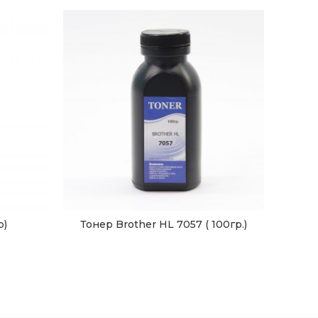
р)
Тонер Brother HL 7057 ( 100гр.)
Тонер