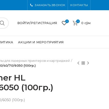
ЗАКАЗАТЬ ЗВОНОК
КОНТАКТЫ
0
0
ВОЙТИ/РЕГИСТРАЦИЯ
0
сўм
ЛИТИКА
АКЦИИ И МЕРОПРИЯТИЯ
ы для лазерных принтеров и картриджей
0/40/70/6050 (100гр.)
her HL
6050 (100гр.)
/6050 (100гр.)