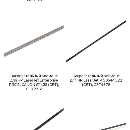
Нагревательный элемент
Нагревательный элемент
для HP LaserJet Enterprise
для HP LaserJet P1505/M1522
P3015, CANON iR1435 (CET),
(CET), CET4978
CET2712